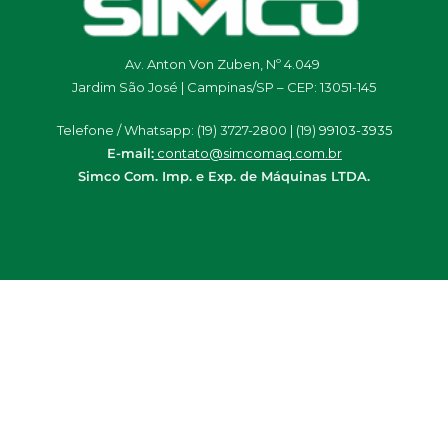
Av. Anton Von Zuben, Nº 4.049
Jardim São José | Campinas/SP – CEP: 13051-145
Telefone / Whatsapp: (19) 3727-2800 | (19)
99103-3935
E-mail:
contato@simcomaq.com.br
Simco Com. Imp. e Exp. de Máquinas LTDA.