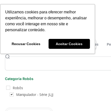
Utilizamos cookies para oferecer melhor
experiência, melhorar o desempenho, analisar
como você interage em nosso site e
personalizar conteúdo.
Recusar Cookies
Aceitar Cookies
Injetoras
Robôs
Operatrizes
Pe
Categoria Robôs
Robôs
Manipulador - Série JLJJ