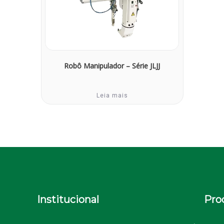
Robô Manipulador – Série JLJJ
Leia mais
Institucional
Pro