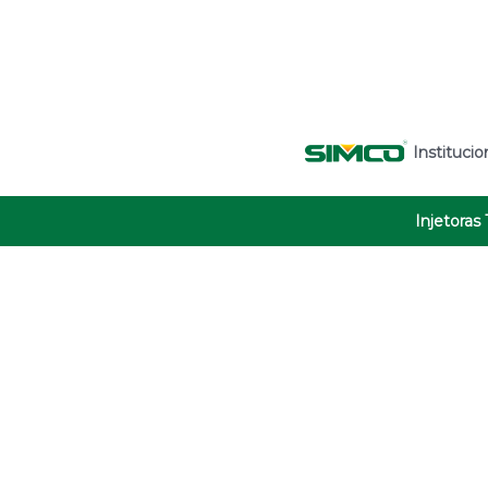
Institucio
Injetoras