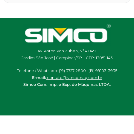
Av. Anton Von Zuben, Nº 4.049
Jardim São José | Campinas/SP – CEP: 13051-145
Telefone / Whatsapp: (19) 3727-2800 | (19)
99103-3935
E-mail:
contato@simcomaq.com.br
Simco Com. Imp. e Exp. de Máquinas LTDA.