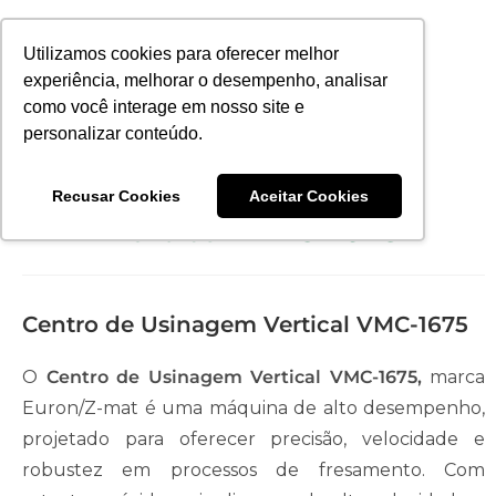
Utilizamos cookies para oferecer melhor
experiência, melhorar o desempenho, analisar
como você interage em nosso site e
personalizar conteúdo.
Centro de Usinagem
Recusar Cookies
Aceitar Cookies
Vertical VMC-1675
Centro de Usinagem Vertical VMC-1675
O
Centro de Usinagem Vertical VMC-1675,
marca
Euron/Z-mat é uma máquina de alto desempenho,
projetado para oferecer precisão, velocidade e
robustez em processos de fresamento. Com