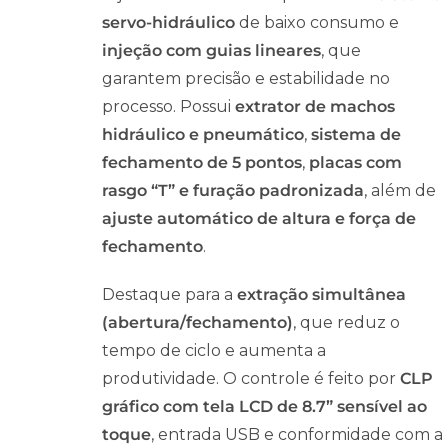
servo-hidráulico
de baixo consumo e
injeção com guias lineares
, que
garantem precisão e estabilidade no
processo. Possui
extrator de machos
hidráulico e pneumático
,
sistema de
fechamento de 5 pontos
,
placas com
rasgo “T” e furação padronizada
, além de
ajuste automático de altura e força de
fechamento
.
Destaque para a
extração simultânea
(abertura/fechamento)
, que reduz o
tempo de ciclo e aumenta a
produtividade. O controle é feito por
CLP
gráfico com tela LCD de 8.7” sensível ao
toque
, entrada USB e conformidade com a