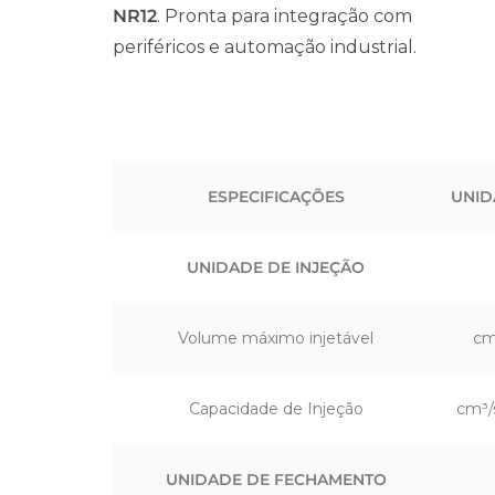
NR12
. Pronta para integração com
periféricos e automação industrial.
ESPECIFICAÇÕES
UNID
UNIDADE DE INJEÇÃO
Volume máximo injetável
cm
Capacidade de Injeção
cm³/
UNIDADE DE FECHAMENTO