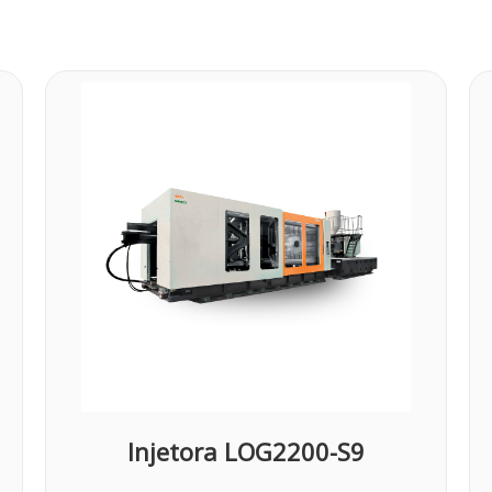
Injetora LOG2200-S9