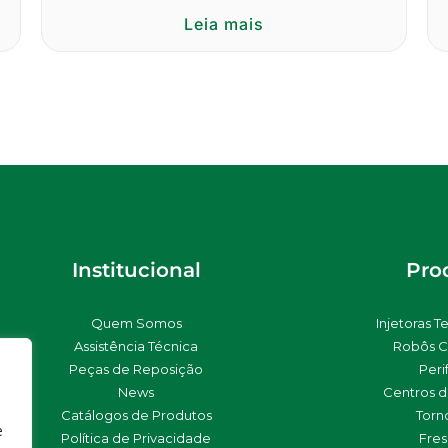
Leia mais
Institucional
Pro
Quem Somos
Injetoras T
Assistência Técnica
Robôs C
Peças de Reposição
Peri
News
Centros 
Catálogos de Produtos
Torn
e
Política de Privacidade
Fre