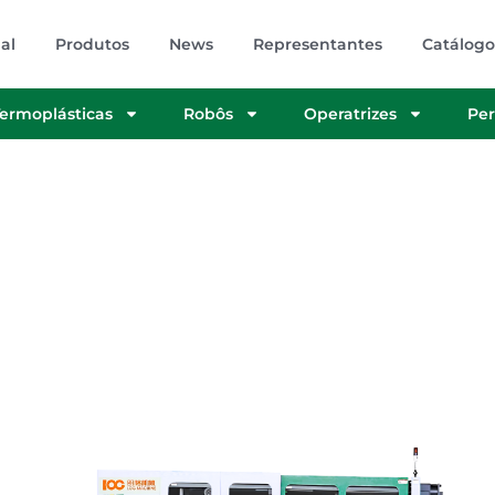
al
Produtos
News
Representantes
Catálogo
Termoplásticas
Robôs
Operatrizes
Per