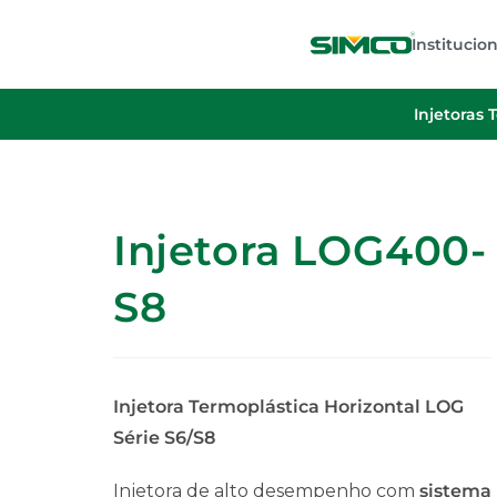
Institucion
Injetoras 
Injetora LOG400-
S8
Injetora Termoplástica Horizontal LOG
Série S6/S8
Injetora de alto desempenho com
sistema