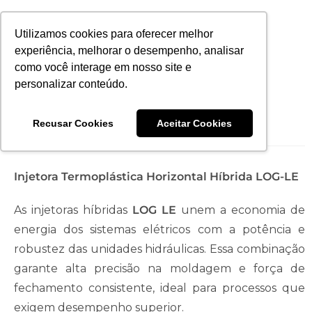
Utilizamos cookies para oferecer melhor
experiência, melhorar o desempenho, analisar
como você interage em nosso site e
personalizar conteúdo.
Injetora LOG530-LE
Recusar Cookies
Aceitar Cookies
Injetora Termoplástica Horizontal Híbrida LOG-LE
As injetoras híbridas
LOG LE
unem a economia de
energia dos sistemas elétricos com a potência e
robustez das unidades hidráulicas. Essa combinação
garante alta precisão na moldagem e força de
fechamento consistente, ideal para processos que
exigem desempenho superior.