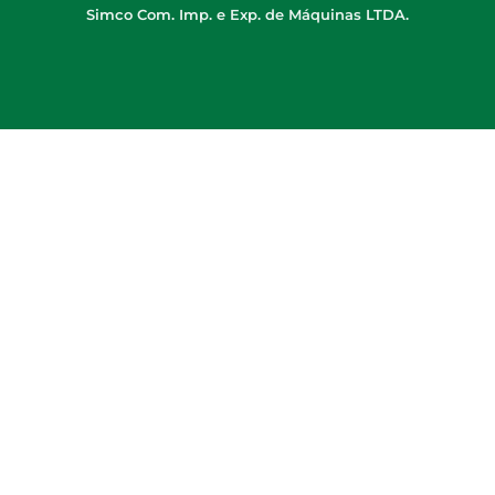
Simco Com. Imp. e Exp. de Máquinas LTDA.