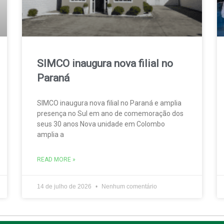
SIMCO inaugura nova filial no
Paraná
SIMCO inaugura nova filial no Paraná e amplia
presença no Sul em ano de comemoração dos
seus 30 anos Nova unidade em Colombo
amplia a
READ MORE »
14 de julho de 2026
Nenhum comentário