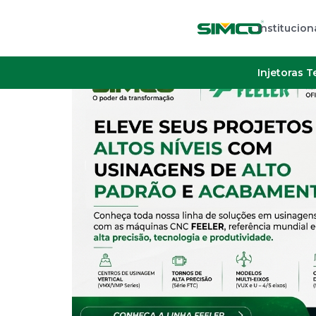
Institucion
Injetoras 