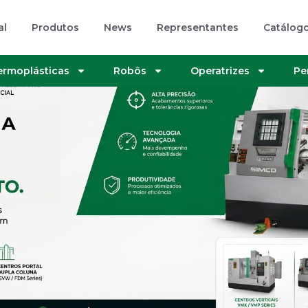
al
Produtos
News
Representantes
Catálog
Termoplásticas
Robôs
Operatrizes
Pe