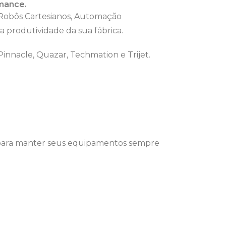
rmance.
 Robôs Cartesianos, Automação
 a produtividade da sua fábrica.
nnacle, Quazar, Techmation e Trijet.
te para manter seus equipamentos sempre