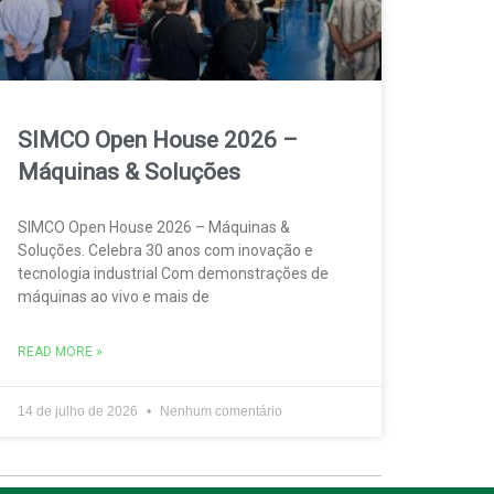
SIMCO Open House 2026 –
Máquinas & Soluções
SIMCO Open House 2026 – Máquinas &
Soluções. Celebra 30 anos com inovação e
tecnologia industrial Com demonstrações de
máquinas ao vivo e mais de
READ MORE »
14 de julho de 2026
Nenhum comentário