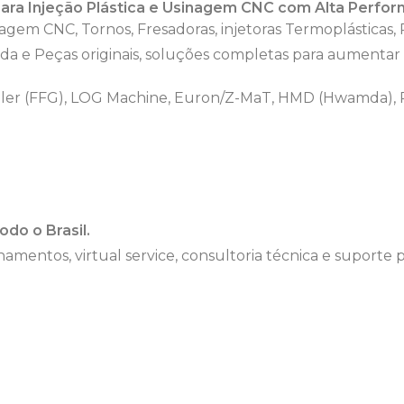
para Injeção Plástica e Usinagem CNC com Alta Perfo
gem CNC, Tornos, Fresadoras, injetoras Termoplásticas,
izada e Peças originais, soluções completas para aumentar
ler (FFG), LOG Machine, Euron/Z-MaT, HMD (Hwamda), Pi
odo o Brasil.
namentos, virtual service, consultoria técnica e supor