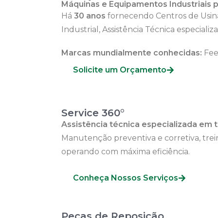
Máquinas e Equipamentos Industriais 
Há
30 anos
fornecendo Centros de Usina
Industrial, Assistência Técnica especial
Marcas mundialmente conhecidas:
Fee
Solicite um Orçamento
Service 360°
Assistência técnica especializada em t
Manutenção preventiva e corretiva, trei
operando com máxima eficiência.
Conheça Nossos Serviços
Peças de Reposição