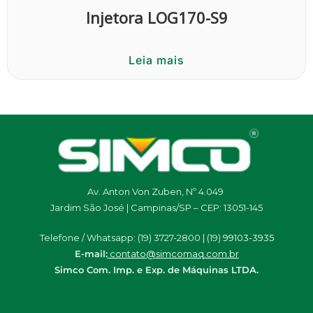
Injetora LOG170-S9
Leia mais
Av. Anton Von Zuben, Nº 4.049
Jardim São José | Campinas/SP – CEP: 13051-145
Telefone / Whatsapp: (19) 3727-2800 | (19)
99103-3935
E-mail:
contato@simcomaq.com.br
Simco Com. Imp. e Exp. de Máquinas LTDA.