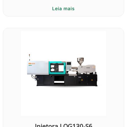
Leia mais
Injetora LOG130-S6