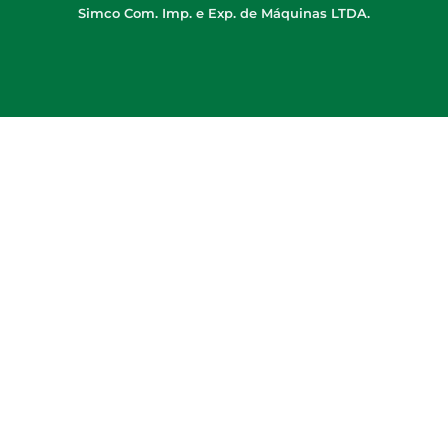
Simco Com. Imp. e Exp. de Máquinas LTDA.