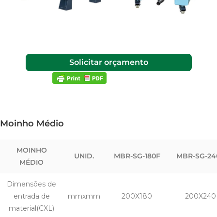
Solicitar orçamento
Moinho Médio
MOINHO
UNID.
MBR-SG-180F
MBR-SG-24
MÉDIO
Dimensões de
entrada de
mmxmm
200X180
200X240
material(CXL)