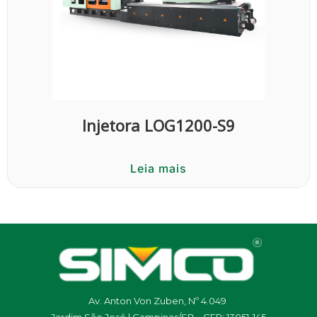
Injetora LOG1200-S9
Leia mais
Av. Anton Von Zuben, Nº 4.049