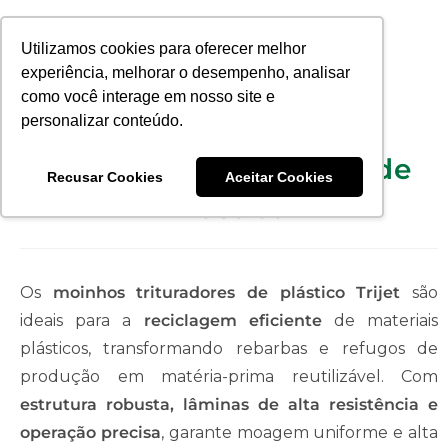
Utilizamos cookies para oferecer melhor
experiência, melhorar o desempenho, analisar
como você interage em nosso site e
personalizar conteúdo.
Moinhos Trituradores de
Recusar Cookies
Aceitar Cookies
Plástico
Os
moinhos trituradores de plástico Trijet
são
ideais para a
reciclagem eficiente
de materiais
plásticos, transformando rebarbas e refugos de
produção em matéria-prima reutilizável. Com
estrutura robusta, lâminas de alta resistência e
operação precisa
, garante moagem uniforme e alta