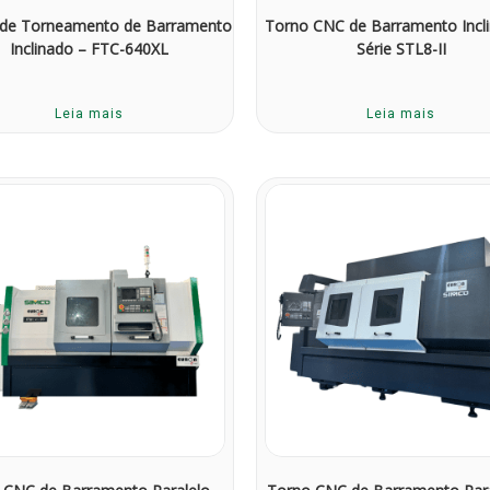
 de Torneamento de Barramento
Torno CNC de Barramento Incl
Inclinado – FTC-640XL
Série STL8-II
Leia mais
Leia mais