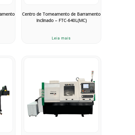
ramento
Centro de Torneamento de Barramento
Inclinado – FTC-640L(MC)
Leia mais