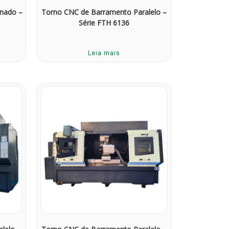
inado –
Torno CNC de Barramento Paralelo –
Série FTH 6136
Leia mais