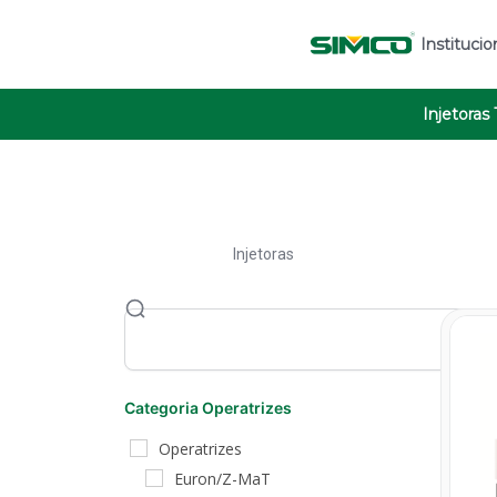
Institucio
Injetoras
Injetoras
Categoria Operatrizes
Operatrizes
Euron/Z-MaT