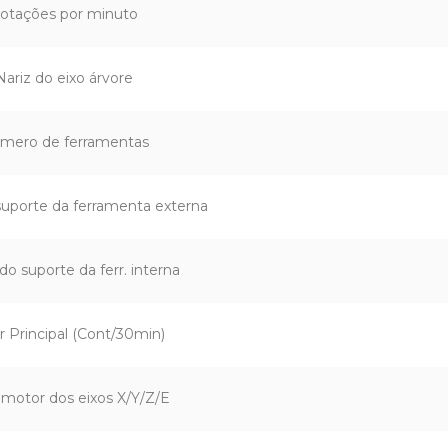
otações por minuto
Nariz do eixo árvore
mero de ferramentas
suporte da ferramenta externa
do suporte da ferr. interna
 Principal (Cont/30min)
 motor dos eixos X/Y/Z/E