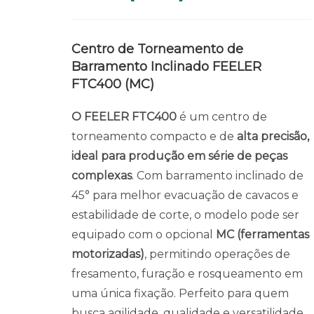
Centro de Torneamento de
Barramento Inclinado FEELER
FTC400 (MC)
O FEELER FTC400
é um centro de
torneamento compacto e de
alta precisão,
ideal para produção em série de peças
complexas
. Com barramento inclinado de
45° para melhor evacuação de cavacos e
estabilidade de corte, o modelo pode ser
equipado com o opcional
MC (ferramentas
motorizadas)
, permitindo operações de
fresamento, furação e rosqueamento em
uma única fixação. Perfeito para quem
busca agilidade, qualidade e versatilidade