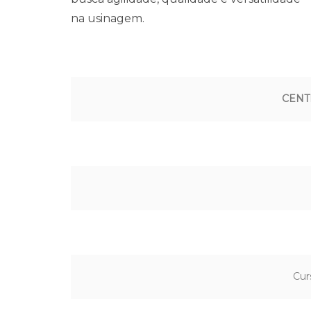
na usinagem.
CENT
Cur