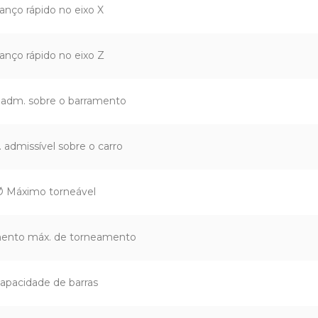
anço rápido no eixo X
anço rápido no eixo Z
 adm. sobre o barramento
 admissível sobre o carro
Ø Máximo torneável
ento máx. de torneamento
apacidade de barras