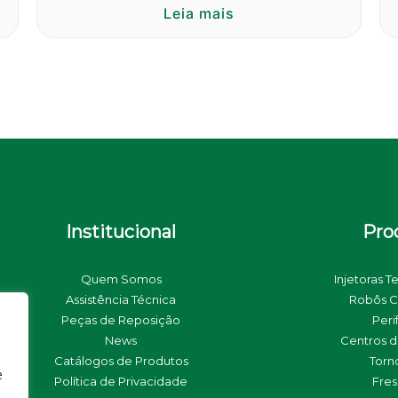
Leia mais
Institucional
Pro
Quem Somos
Injetoras T
Assistência Técnica
Robôs C
Peças de Reposição
Peri
News
Centros 
Catálogos de Produtos
Torn
e
Política de Privacidade
Fre