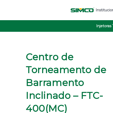
Institucio
Injetoras
Centro de
Torneamento de
Barramento
Inclinado – FTC-
400(MC)