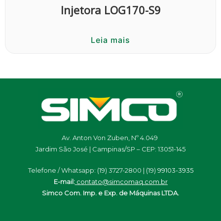
Injetora LOG170-S9
Leia mais
Av. Anton Von Zuben, Nº 4.049
Jardim São José | Campinas/SP – CEP: 13051-145
Telefone / Whatsapp: (19) 3727-2800 | (19)
99103-3935
E-mail:
contato@simcomaq.com.br
Simco Com. Imp. e Exp. de Máquinas LTDA.