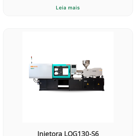
Leia mais
Injetora LOG130-S6