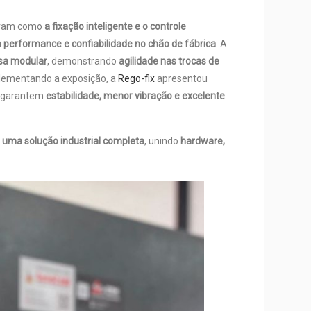
aram como
a fixação inteligente e o controle
performance e confiabilidade no chão de fábrica
. A
rsa modular
, demonstrando
agilidade nas trocas de
lementando a exposição, a
Rego-fix
apresentou
e garantem
estabilidade, menor vibração e excelente
uma solução industrial completa
, unindo
hardware,