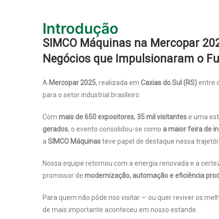
Introdução
SIMCO Máquinas na Mercopar 2025
Negócios que Impulsionaram o Fut
A
Mercopar 2025
, realizada em
Caxias do Sul (RS)
entre 
para o setor industrial brasileiro.
Com
mais de 650 expositores
,
35 mil visitantes
e uma est
gerados
, o evento consolidou-se como
a maior feira de i
a
SIMCO Máquinas
teve papel de destaque nessa trajetór
Nossa equipe retornou com a energia renovada e a certez
promissor de
modernização, automação e eficiência prod
Para quem não pôde nos visitar — ou quer reviver os 
de mais importante aconteceu em nosso estande.