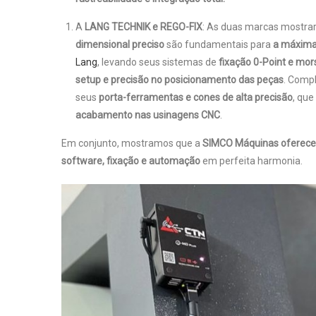
A
LANG TECHNIK e REGO-FIX
: As duas marcas mostr
dimensional preciso
são fundamentais para
a máxima 
Lang
, levando seus sistemas de
fixação 0-Point e mo
setup e precisão no posicionamento das peças
. Comp
seus
porta-ferramentas e cones de alta precisão
, qu
acabamento nas usinagens CNC
.
Em conjunto, mostramos que a
SIMCO Máquinas oferece 
software, fixação e automação
em perfeita harmonia.