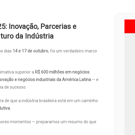
: Inovação, Parcerias e
uro da Indústria
os dias
14 e 17 de outubro
, foi um verdadeiro marco
imativa superior a
R$ 600 milhões em negócios
novação e negócios industriais da América Latina
— e
ia de sucesso.
a de que a indústria brasileira está em um caminho
utiva
.
melhores momentos — preparamos um resumo do que